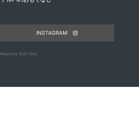
INSTAGRAM
lbatross Golf Club