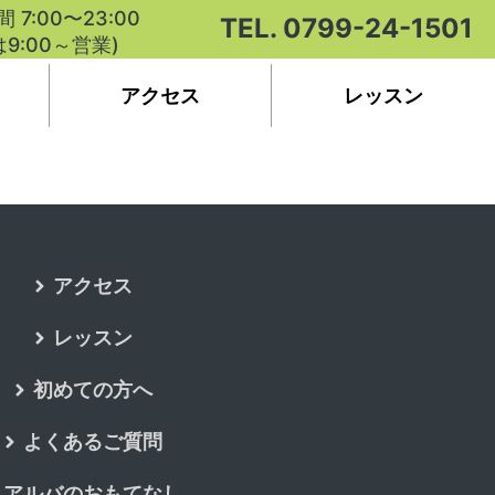
 7:00〜23:00
TEL. 0799-24-1501
9:00～営業)
アクセス
レッスン
アクセス
レッスン
初めての方へ
よくあるご質問
アルバのおもてなし