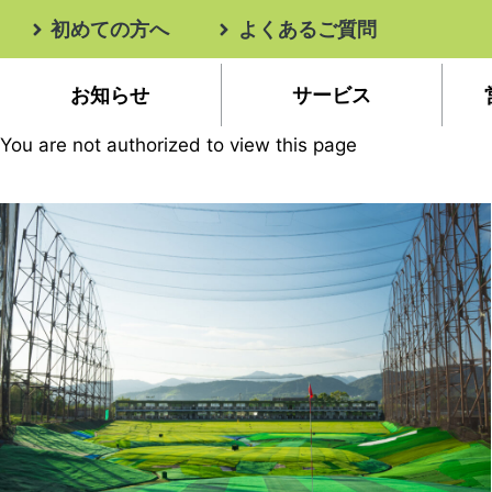
初めての方へ
よくあるご質問
お知らせ
サービス
コ
You are not authorized to view this page
ン
テ
ン
ツ
へ
ス
キ
ッ
プ